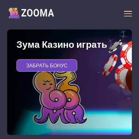
Зума Казино играть
ЗАБРАТЬ БОНУС