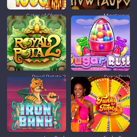
Gates of Olymp...
Minotaurus
Royal Potato 2
Sugar Rush